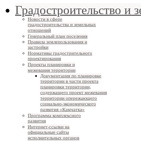
Градостроительство и 
Новости в сфере
градостроительства и земельных
отношений
Генеральный план поселения
Правила землепользования и
застройки
Нормативы градострительного
проектирования
Проекты планировки и
межевания территории
Документация по планировке
территории в части проекта
планировки территории,
содержащего проект межевания
территории опережающего
социально-экономического
развития «Камчатка»
Программа комплексного
развития
Интернет-ссылки на
официальные сайты
исполнительных органов