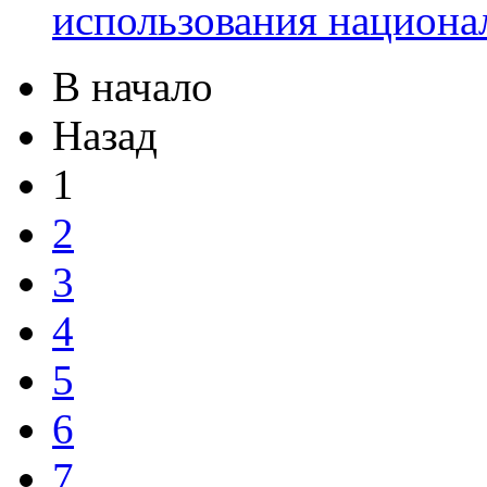
использования национ
В начало
Назад
1
2
3
4
5
6
7