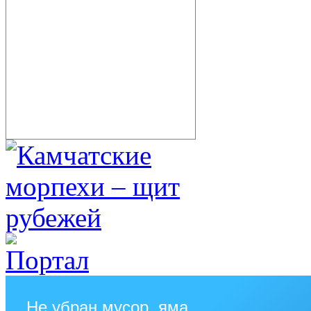
Не убран мусор, яма