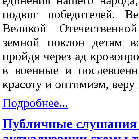
единения нашего народа,
подвиг победителей. В
Великой Отечественно
земной поклон детям в
пройдя через ад кровопр
в военные и послевоен
красоту и оптимизм, веру 
Подробнее...
Публичные слушания 
актуализации схемы 