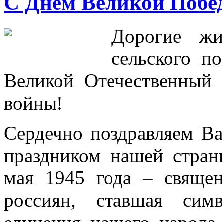
С Днем Великой Побе
Дорогие жи
сельского п
Великой Отечественный 
войны!
Сердечно поздравляем В
праздником нашей стра
мая 1945 года – священ
россиян, ставшая сим