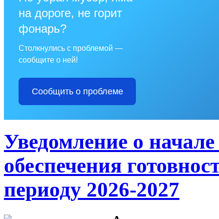
на дороге, не горит
фонарь?
Столкнулись с проблемой —
сообщите о ней!
Сообщить о проблеме
Уведомление о начале
обеспечения готовнос
периоду 2026-2027