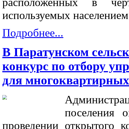
расположенных в чер
используемых населением
Подробнее...
В Паратунском сельск
конкурс по отбору у
для многоквартирных
Администра
поселения о
проведении открытого к