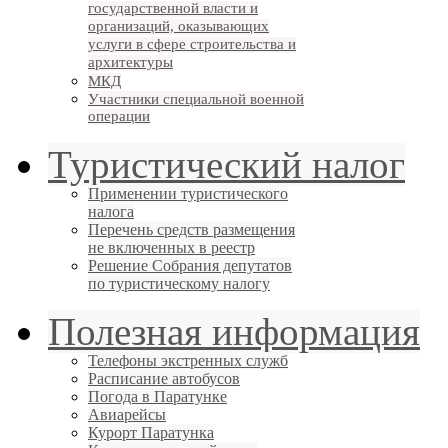
государственной власти и
организаций, оказывающих
услуги в сфере строительства и
архитектуры
МКД
Участники специальной военной
операции
Туристический налог
Применении туристического
налога
Перечень средств размещения
не включенных в реестр
Решение Собрания депутатов
по туристическому налогу
Полезная информация
Телефоны экстренных служб
Расписание автобусов
Погода в Паратунке
Авиарейсы
Курорт Паратунка