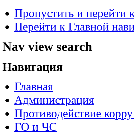
Пропустить и перейти 
Перейти к Главной нав
Nav view search
Навигация
Главная
Администрация
Противодействие корр
ГО и ЧС