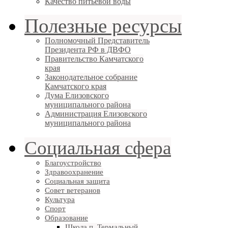
Качество питьевой воды
Полезные ресурсы
Полномочный Представитель
Президента РФ в ДВФО
Правительство Камчатского
края
Законодательное собрание
Камчатского края
Дума Елизовского
муниципального района
Администрация Елизовского
муниципального района
Социальная сфера
Благоустройство
Здравоохранение
Социальная защита
Совет ветеранов
Культура
Спорт
Образование
Школа п. Термальный