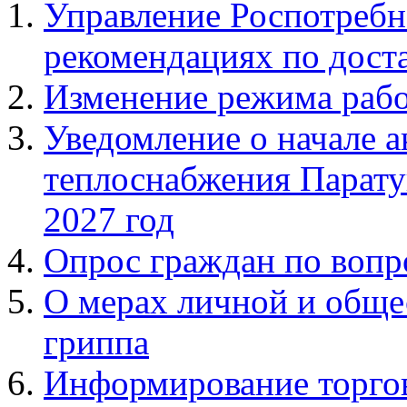
Управление Роспотребн
рекомендациях по доста
Изменение режима рабо
Уведомление о начале 
теплоснабжения Паратун
2027 год
Опрос граждан по вопр
О мерах личной и обще
гриппа
Информирование торго