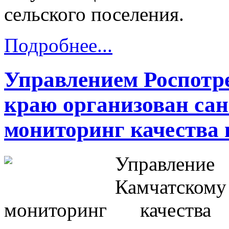
сельского поселения.
Подробнее...
Управлением Роспотр
краю организован са
мониторинг качества 
Управлен
Камчатск
мониторинг качеств