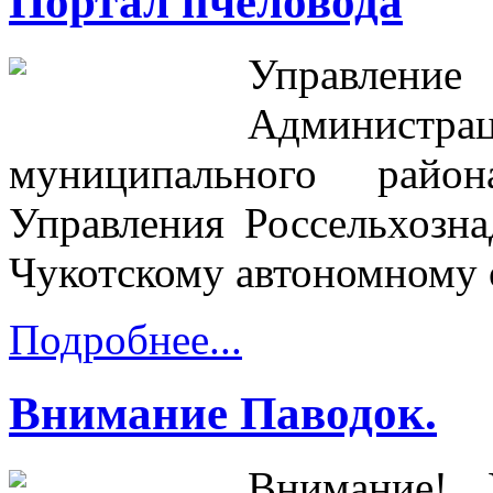
Портал пчеловода
Управление
Админис
муниципального райо
Управления Россельхозн
Чукотскому автономному о
Подробнее...
Внимание Паводок.
Внимание! 