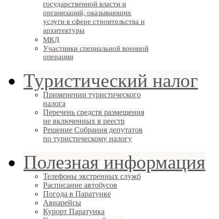
государственной власти и
организаций, оказывающих
услуги в сфере строительства и
архитектуры
МКД
Участники специальной военной
операции
Туристический налог
Применении туристического
налога
Перечень средств размещения
не включенных в реестр
Решение Собрания депутатов
по туристическому налогу
Полезная информация
Телефоны экстренных служб
Расписание автобусов
Погода в Паратунке
Авиарейсы
Курорт Паратунка