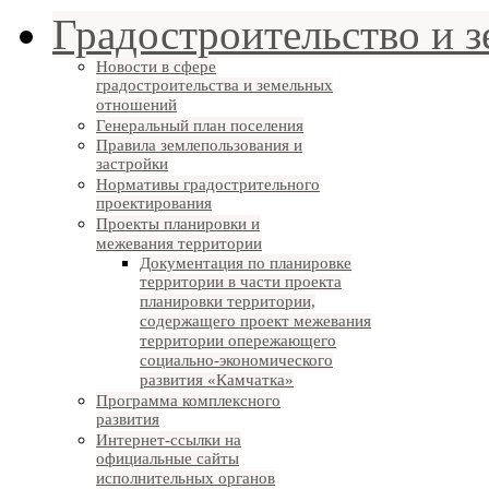
Градостроительство и 
Новости в сфере
градостроительства и земельных
отношений
Генеральный план поселения
Правила землепользования и
застройки
Нормативы градострительного
проектирования
Проекты планировки и
межевания территории
Документация по планировке
территории в части проекта
планировки территории,
содержащего проект межевания
территории опережающего
социально-экономического
развития «Камчатка»
Программа комплексного
развития
Интернет-ссылки на
официальные сайты
исполнительных органов