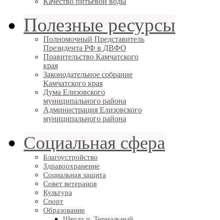
Качество питьевой воды
Полезные ресурсы
Полномочный Представитель
Президента РФ в ДВФО
Правительство Камчатского
края
Законодательное собрание
Камчатского края
Дума Елизовского
муниципального района
Администрация Елизовского
муниципального района
Социальная сфера
Благоустройство
Здравоохранение
Социальная защита
Совет ветеранов
Культура
Спорт
Образование
Школа п. Термальный