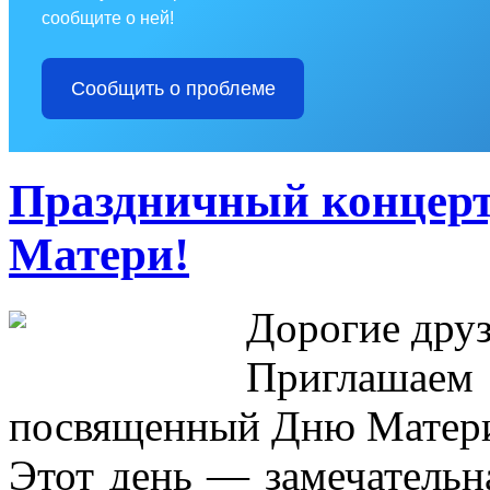
сообщите о ней!
Сообщить о проблеме
Праздничный концер
Матери!
Дорогие друз
Приглашаем 
посвященный Дню Матер
Этот день — замечательн