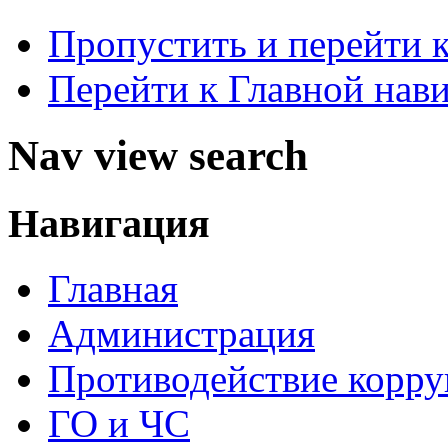
Пропустить и перейти 
Перейти к Главной нав
Nav view search
Навигация
Главная
Администрация
Противодействие корр
ГО и ЧС